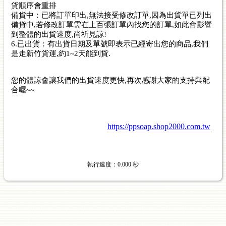
貨順序會重排
備貨中：已將訂單印出,無法接受修改訂單,因為出貨單已列出
備貨中,若修改訂單需在上百張訂單內找您的訂單,如此會影響
到整體的出貨速度,尚祈見諒!
6.已出貨：有出貨日期及單號即表示已經寄出您的商品,我們
是走新竹貨運,約1~2天能到貨.
您的體諒會讓我們的出貨速度更快,再次感謝大家的支持與配
合喔~~
https://ppsoap.shop2000.com.tw
執行速度
：0.000
秒