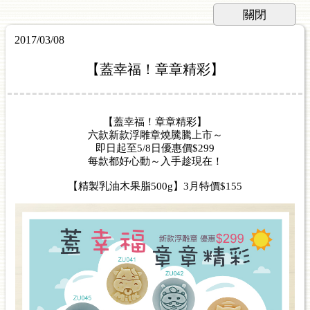
2017/03/08
【蓋幸福！章章精彩】
【蓋幸福！章章精彩】
六款新款浮雕章燒騰騰上市～
即日起至5/8日優惠價$299
每款都好心動～入手趁現在！
【精製乳油木果脂500g】3月特價$155